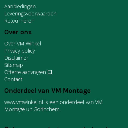
Aanbiedingen
Leveringsvoorwaarden
Retourneren
Over ons
Over VM Winkel
Privacy policy
Disclaimer
Sitemap
Offerte aanvragen
❏
Contact
Onderdeel van VM Montage
www.vmwinkel.nl is een onderdeel van VM
Montage uit Gorinchem.