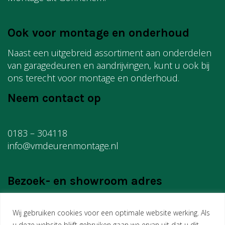
Ook voor montage en onderhoud
Naast een uitgebreid assortiment aan onderdelen
van garagedeuren en aandrijvingen, kunt u ook bij
ons terecht voor montage en onderhoud.
Neem contact op
0183 – 304118
info@vmdeurenmontage.nl
Bezoek- en showroom adres
Wij gebruiken cookies voor een optimale website werking. Als
VM Montage
u deze website blijft gebruiken gaan we ervan uit dat u dit