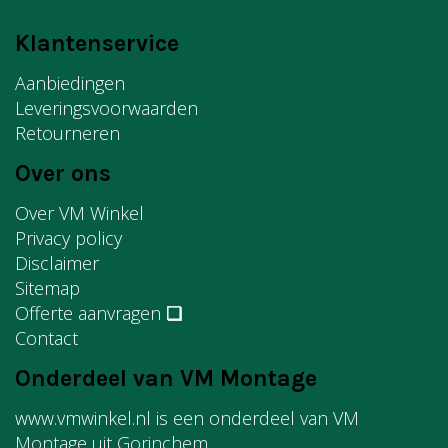
Klantenservice
Aanbiedingen
Leveringsvoorwaarden
Retourneren
Over ons
Over VM Winkel
Privacy policy
Disclaimer
Sitemap
Offerte aanvragen
❏
Contact
Onderdeel van VM Montage
www.vmwinkel.nl is een onderdeel van VM
Montage uit Gorinchem.