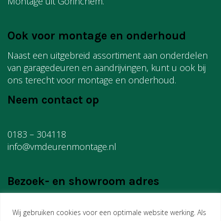
Montage uit Gorinchem.
Ook voor montage en onderhoud
Naast een uitgebreid assortiment aan onderdelen
van garagedeuren en aandrijvingen, kunt u ook bij
ons terecht voor montage en onderhoud.
Neem contact op
0183 – 304118
info@vmdeurenmontage.nl
Bezoek- en showroom adres
Wij gebruiken cookies voor een optimale website werking. Als
VM Montage