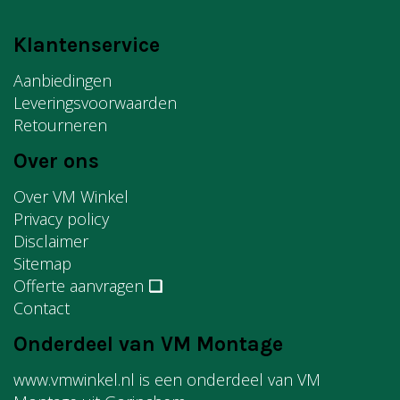
Klantenservice
Aanbiedingen
Leveringsvoorwaarden
Retourneren
Over ons
Over VM Winkel
Privacy policy
Disclaimer
Sitemap
Offerte aanvragen
❏
Contact
Onderdeel van VM Montage
www.vmwinkel.nl is een onderdeel van VM