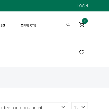
LOGIN
0
RES
OFFERTE