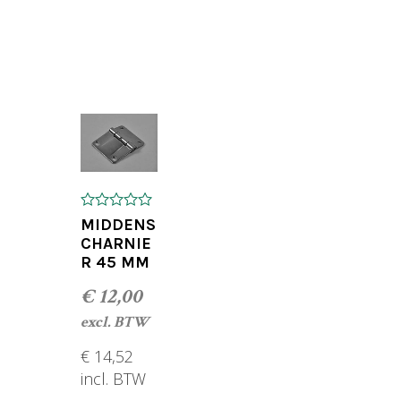
TOEVOEGEN AAN WINKELWAGEN
GEN
0
MIDDENS
o
CHARNIE
u
R 45 MM
t
o
f
€
12,00
5
excl. BTW
€
14,52
incl. BTW