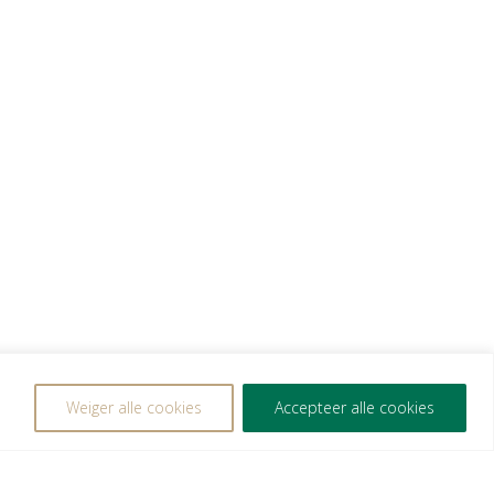
TOEVOEGEN AAN WINKELWAGEN
GEN
Weiger alle cookies
Accepteer alle cookies