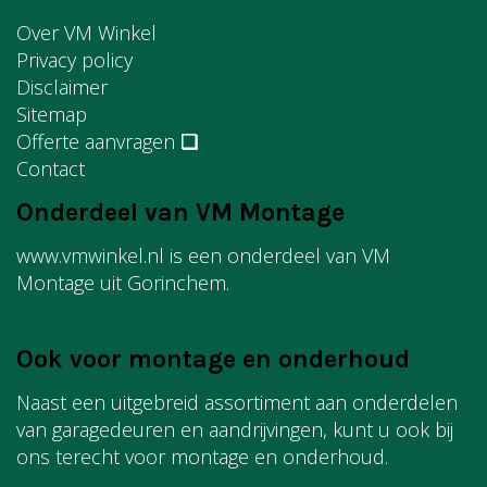
Over VM Winkel
Privacy policy
Disclaimer
Sitemap
Offerte aanvragen
❏
Contact
Onderdeel van VM Montage
www.vmwinkel.nl is een onderdeel van VM
Montage uit Gorinchem.
Ook voor montage en onderhoud
Naast een uitgebreid assortiment aan onderdelen
van garagedeuren en aandrijvingen, kunt u ook bij
ons terecht voor montage en onderhoud.