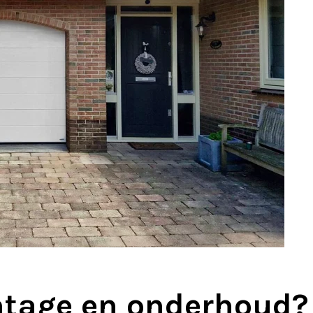
ntage en onderhoud?