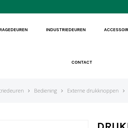
RAGEDEUREN
INDUSTRIEDEUREN
ACCESSOI
CONTACT
triedeuren
Bediening
Externe drukknoppen
DRUK