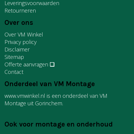
Leveringsvoorwaarden
Retourneren
Over ons
Over VM Winkel
Privacy policy
Disclaimer
Sitemap
Offerte aanvragen
❏
Contact
Onderdeel van VM Montage
www.vmwinkel.nl is een onderdeel van VM
Montage uit Gorinchem.
Ook voor montage en onderhoud