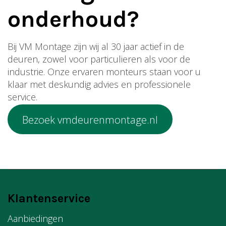
onderhoud?
Bij VM Montage zijn wij al 30 jaar actief in de
deuren, zowel voor particulieren als voor de
industrie. Onze ervaren monteurs staan voor u
klaar met deskundig advies en professionele
service.
Bezoek vmdeurenmontage.nl
Klantenservice
Aanbiedingen