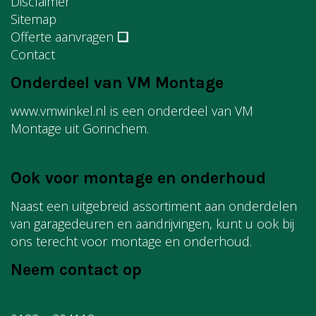
Disclaimer
Sitemap
Offerte aanvragen
❏
Contact
Onderdeel van VM Montage
www.vmwinkel.nl is een onderdeel van VM
Montage uit Gorinchem.
Ook voor montage en onderhoud
Naast een uitgebreid assortiment aan onderdelen
van garagedeuren en aandrijvingen, kunt u ook bij
ons terecht voor montage en onderhoud.
Neem contact op