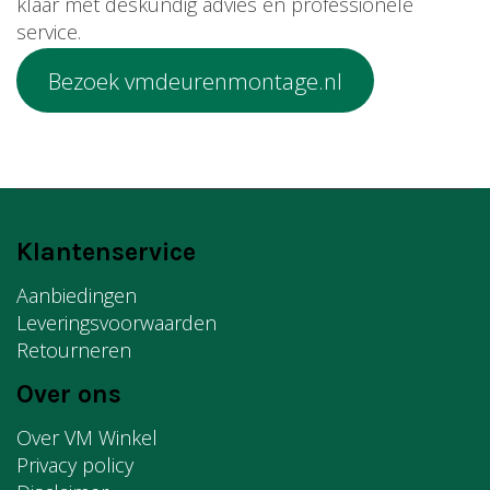
klaar met deskundig advies en professionele
service.
Bezoek vmdeurenmontage.nl
Klantenservice
Aanbiedingen
Leveringsvoorwaarden
Retourneren
Over ons
Over VM Winkel
Privacy policy