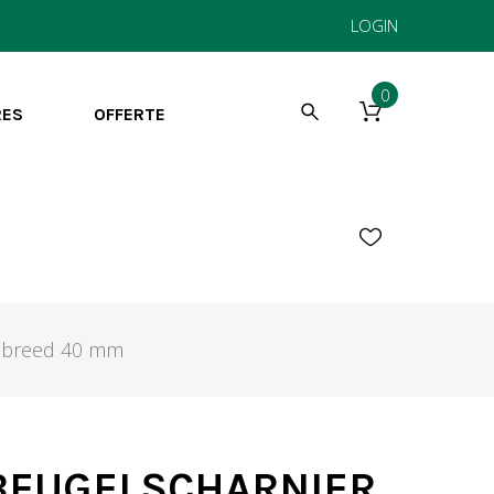
LOGIN
0
RES
OFFERTE
r breed 40 mm
BEUGELSCHARNIER