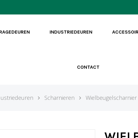
RAGEDEUREN
INDUSTRIEDEUREN
ACCESSOI
CONTACT
dustriedeuren
Scharnieren
Wielbeugelscharnie
WIEL