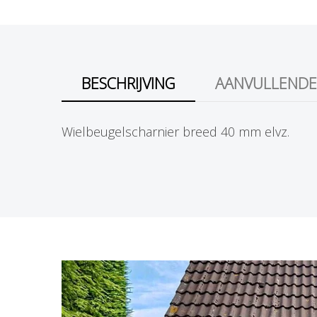
l
BESCHRIJVING
AANVULLENDE
Wielbeugelscharnier breed 40 mm elvz.