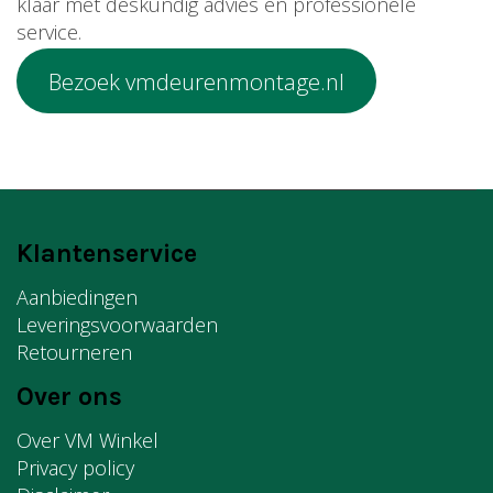
klaar met deskundig advies en professionele
service.
Bezoek vmdeurenmontage.nl
Klantenservice
Aanbiedingen
Leveringsvoorwaarden
Retourneren
Over ons
Over VM Winkel
Privacy policy