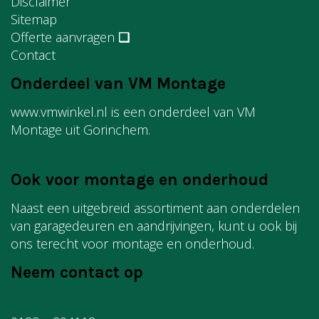
Disclaimer
Sitemap
Offerte aanvragen
❏
Contact
Onderdeel van VM Montage
www.vmwinkel.nl is een onderdeel van VM
Montage uit Gorinchem.
Ook voor montage en onderhoud
Naast een uitgebreid assortiment aan onderdelen
van garagedeuren en aandrijvingen, kunt u ook bij
ons terecht voor montage en onderhoud.
Neem contact op