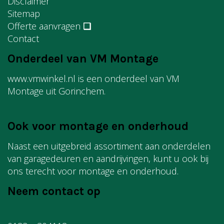
Disclaimer
Sitemap
Offerte aanvragen
❏
Contact
Onderdeel van VM Montage
www.vmwinkel.nl is een onderdeel van VM
Montage uit Gorinchem.
Ook voor montage en onderhoud
Naast een uitgebreid assortiment aan onderdelen
van garagedeuren en aandrijvingen, kunt u ook bij
ons terecht voor montage en onderhoud.
Neem contact op