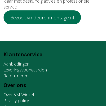
klaar met deskundig advies en professionele
service.
Bezoek vmdeurenmontage.nl
Klantenservice
Aanbiedingen
Leveringsvoorwaarden
Retourneren
Over ons
Over VM Winkel
Privacy policy