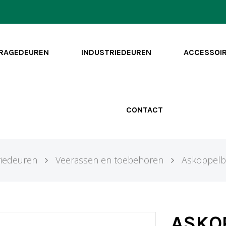
RAGEDEUREN
INDUSTRIEDEUREN
ACCESSOI
CONTACT
riedeuren
Veerassen en toebehoren
Askoppelb
ASKOP