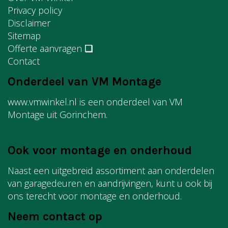
Privacy policy
Disclaimer
Sitemap
Offerte aanvragen
❏
Contact
Onderdeel van VM Montage
www.vmwinkel.nl is een onderdeel van VM
Montage uit Gorinchem.
Ook voor montage en onderhoud
Naast een uitgebreid assortiment aan onderdelen
van garagedeuren en aandrijvingen, kunt u ook bij
ons terecht voor montage en onderhoud.
Neem contact op