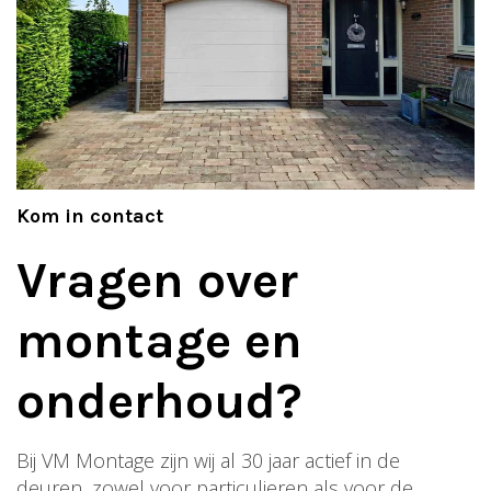
Kom in contact
Vragen over
montage en
onderhoud?
Bij VM Montage zijn wij al 30 jaar actief in de
deuren, zowel voor particulieren als voor de