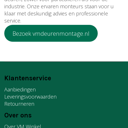
industrie. Onze ervaren monteurs staan voor u
klaar met deskundig advies en professionele
service.
Bezoek vmdeurenmontage.nl
Klantenservice
Aanbiedingen
Leveringsvoorwaarden
Retourneren
Over ons
Over VM Winkel